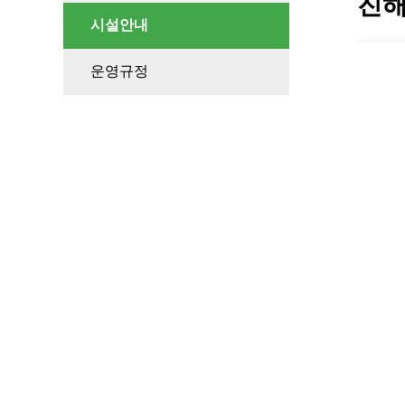
진해
시설안내
운영규정