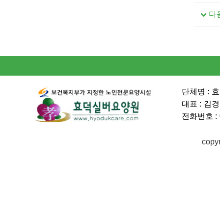
다
단체명 :
효
대표 :
김경
전화번호 :
copy