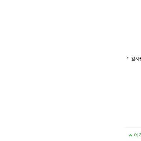
* 감사
이