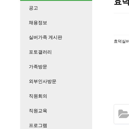
효덕
공고
채용정보
실버가족 게시판
효덕실버
포토갤러리
가족방문
외부인사방문
직원회의
직원교육
프로그램