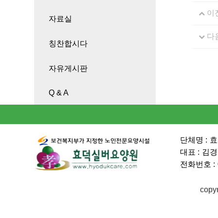
이
자료실
다
칭찬합시다
자유게시판
Q & A
단체명 :
효
대표 :
김경
전화번호 :
copy