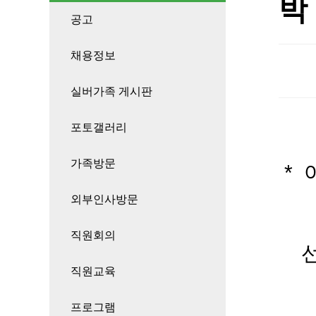
박
공고
채용정보
실버가족 게시판
포토갤러리
가족방문
* 
외부인사방문
직원회의
선
직원교육
프로그램