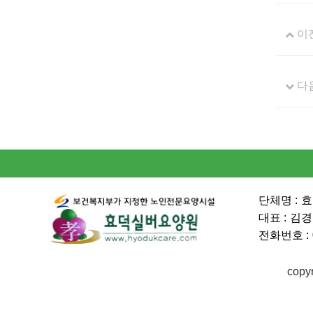
이
다
단체명 :
효
대표 :
김경
전화번호 :
copy