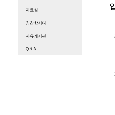
입소
자료실
칭찬합시다
최
자유게시판
Q & A
감
고