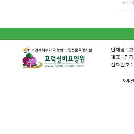
다
단체명 :
효
대표 :
김경
전화번호 :
copy