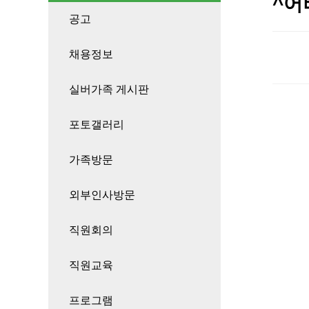
^어
공고
채용정보
실버가족 게시판
포토갤러리
가족방문
외부인사방문
직원회의
직원교육
프로그램