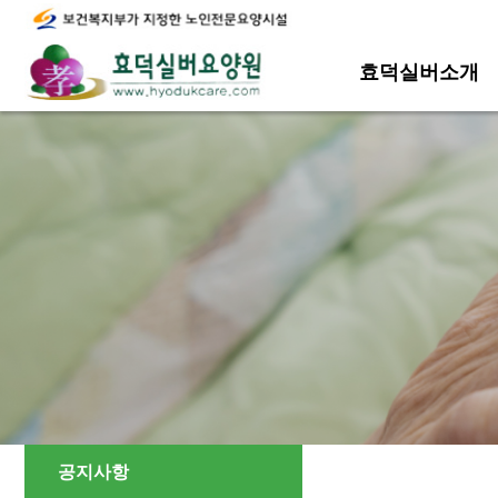
효덕실버소개
공지사항