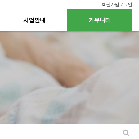
회원가입
로그인
사업안내
커뮤니티