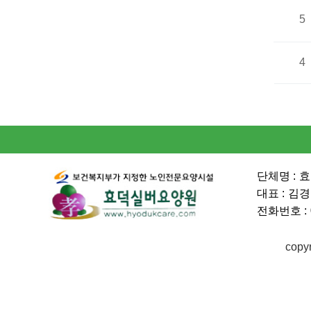
5
4
맨끝
단체명 :
효
대표 :
김경
전화번호 :
copy