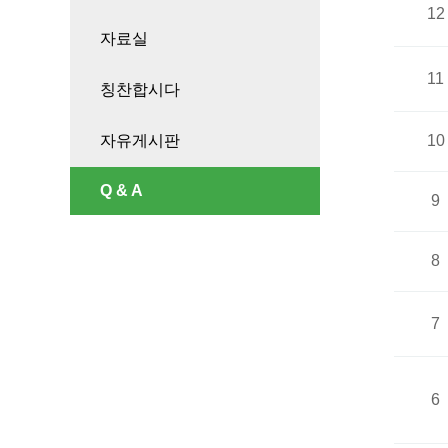
12
자료실
11
칭찬합시다
자유게시판
10
Q & A
9
8
7
6