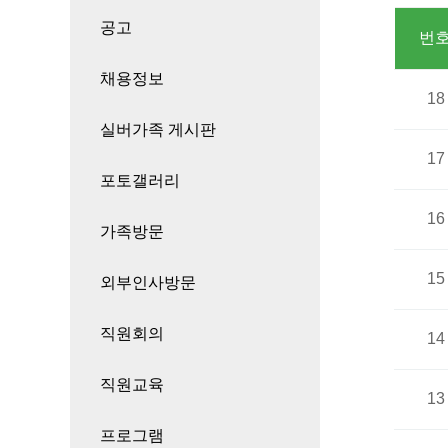
공고
번
채용정보
18
실버가족 게시판
17
포토갤러리
16
가족방문
15
외부인사방문
직원회의
14
직원교육
13
프로그램