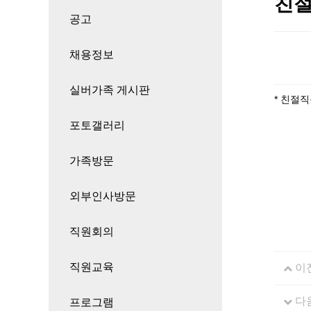
친절
공고
채용정보
실버가족 게시판
* 친절
포토갤러리
가족방문
외부인사방문
직원회의
직원교육
이
다
프로그램